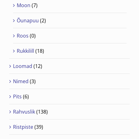
Moon
(7)
Õunapuu
(2)
Roos
(0)
Rukkilill
(18)
Loomad
(12)
Nimed
(3)
Pits
(6)
Rahvuslik
(138)
Ristpiste
(39)