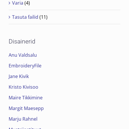
Varia
(4)
Tasuta failid
(11)
Disainerid
Anu Valdsalu
EmbroideryFile
Jane Kivik
Kristo Kivisoo
Maire Tikkimine
Margit Maesepp
Marju Rahnel